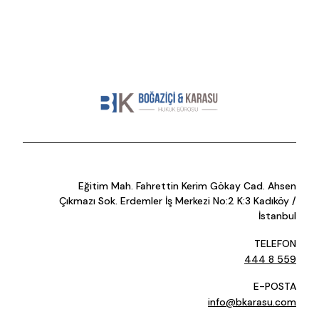
Eğitim Mah. Fahrettin Kerim Gökay Cad. Ahsen
Çıkmazı Sok. Erdemler İş Merkezi No:2 K:3 Kadıköy /
İstanbul
TELEFON
444 8 559
E-POSTA
info@bkarasu.com