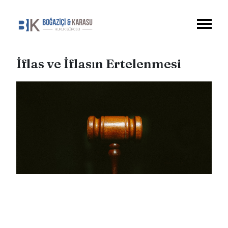
İflas ve İflasın Ertelenmesi