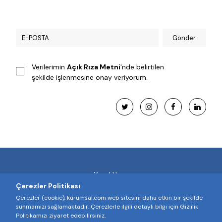
Gönder
Verilerimin
Açık Rıza Metni
'nde belirtilen
şekilde işlenmesine onay veriyorum.
Yasal Uyarı
Çerezler Politikası
Çerez Politikası
Çerezler (cookie), kurumsal.com web sitesini daha etkin bir şekilde
sunmamızı sağlamaktadır. Çerezlerle ilgili detaylı bilgi için Gizlilik
İletişim
Politikamızı ziyaret edebilirsiniz.