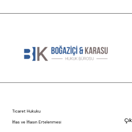
Ticaret Hukuku
Çık
İflas ve İflasın Ertelenmesi