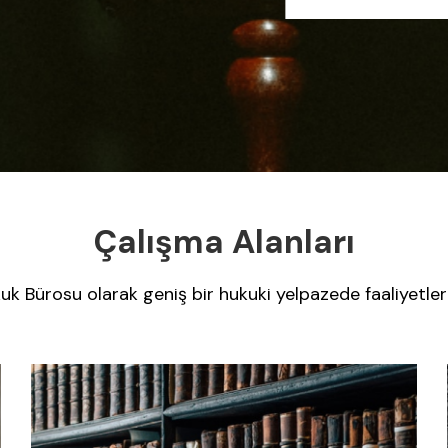
Çalışma Alanları
uk Bürosu olarak geniş bir hukuki
yelpazede faaliyetle